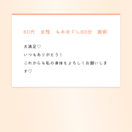
60代 女性 もみほぐし60分 施術
大満足♡
いつもありがとう！
これからも私の身体をよろしくお願いしま
す♡