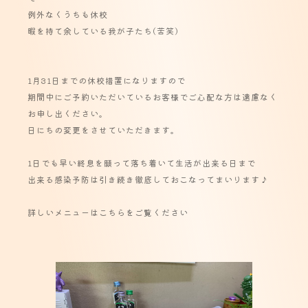
例外なくうちも休校
暇を持て余している我が子たち(苦笑)
1月31日までの休校措置になりますので
期間中にご予約いただいているお客様でご心配な方は遠慮なく
お申し出ください。
日にちの変更をさせていただきます。
1日でも早い終息を願って落ち着いて生活が出来る日まで
出来る感染予防は引き続き徹底しておこなってまいります♪
詳しいメニューはこちらをご覧ください