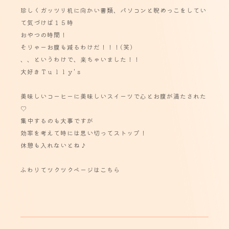
珍しくガッツリ机に向かい書類、パソコンと睨めっこをしてい
て気づけば１５時
おやつの時間！
そりゃーお腹も減るわけだ！！！(笑)
、、というわけで、来ちゃいました！！
大好きＴｕｌｌｙ'ｓ
美味しいコーヒーに美味しいスイーツで心とお腹が満たされた
♡
集中するのも大事ですが
効率を考えて時には思い切ってストップ！
休憩も入れないとね♪
ふわりてツクツクページはこちら