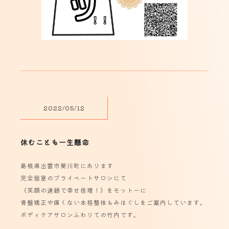
2022/05/12
休むことも一生懸命
島根県出雲市斐川町にあります
完全個室のプライベートサロンにて
《笑顔の連鎖で幸せ倍増！》をモットーに
骨盤矯正や痛くない本格整体もみほぐしをご案内しています。
ボディケアサロンふわりての竹内です。