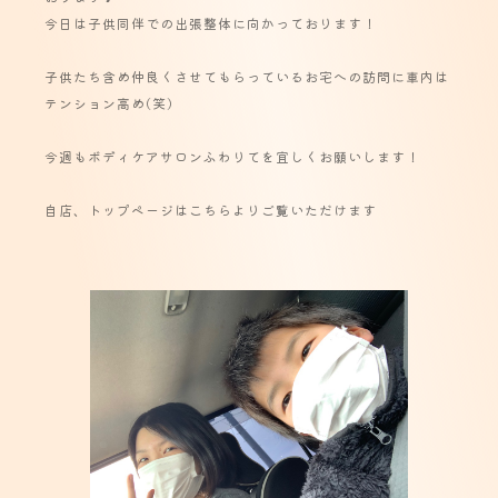
今日は子供同伴での出張整体に向かっております！
子供たち含め仲良くさせてもらっているお宅への訪問に車内は
テンション高め(笑)
今週もボディケアサロンふわりてを宜しくお願いします！
自店、
トップページはこちらよりご覧いただけます