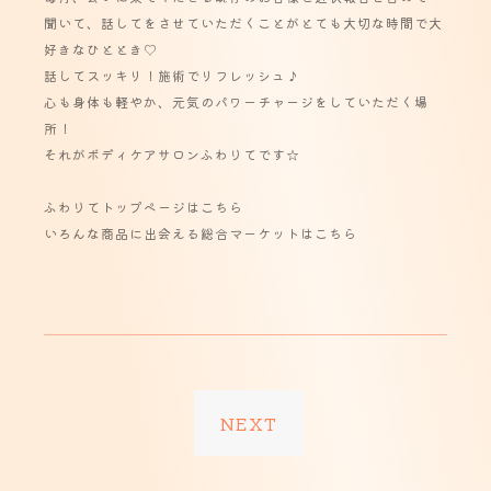
聞いて、話してをさせていただくことがとても大切な時間で大
好きなひととき♡
話してスッキリ！施術でリフレッシュ♪
心も身体も軽やか、元気のパワーチャージをしていただく場
所！
それがボディケアサロンふわりてです☆
ふわりてトップページはこちら
いろんな商品に出会える総合マーケットはこちら
NEXT